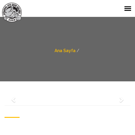
Ana Sayfa
/