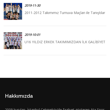
2019-11-30
2011-2012 Takımımız Turnuva Maçları ile Tanıştılar
2019-10-01
U16 YILDIZ ERKEK TAKIMIMIZDAN İLK GALİBİYET
Hakkımızda
2009 kurulan, İstanbul Çekmeköy’de faaliyet gösteren Ata Spor