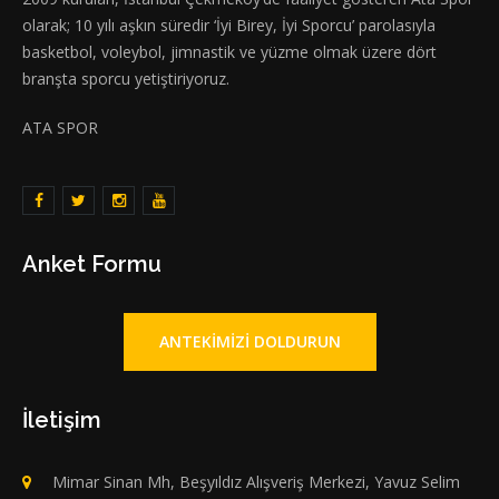
olarak; 10 yılı aşkın süredir ‘İyi Birey, İyi Sporcu’ parolasıyla
basketbol, voleybol, jimnastik ve yüzme olmak üzere dört
branşta sporcu yetiştiriyoruz.
ATA SPOR
Anket Formu
ANTEKIMIZI DOLDURUN
İletişim
Mimar Sinan Mh, Beşyıldız Alışveriş Merkezi, Yavuz Selim