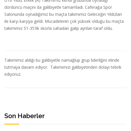
U16 Yıldız Erkek (A) Takımımız kendi grubunda oynadığı
dördüncü maçını da galibiyetle tamamladı. Caferağa Spor
Salonunda oynadığımız bu maçta takımımız Geleceğin Yıldızları
ile karşı karşıya geldi. Mücadelenin çok yüksek olduğu bu maçta
takımımız 51-35'lik skorla sahadan galip ayrılan taraf oldu.
Takımımız aldığı bu galibiyetle namağlup grup liderliğini elinde
tutmaya davam ediyor. Takımımızı galibiyetinden dolayı tebrik
ediyoruz.
Son Haberler