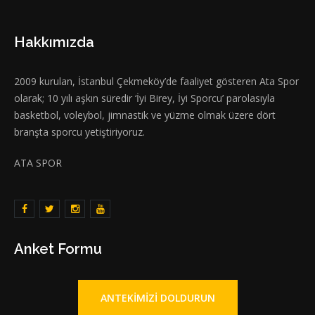
Hakkımızda
2009 kurulan, İstanbul Çekmeköy’de faaliyet gösteren Ata Spor
olarak; 10 yılı aşkın süredir ‘İyi Birey, İyi Sporcu’ parolasıyla
basketbol, voleybol, jimnastik ve yüzme olmak üzere dört
branşta sporcu yetiştiriyoruz.
ATA SPOR
Anket Formu
ANTEKIMIZI DOLDURUN