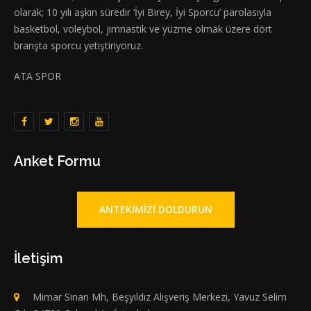
olarak; 10 yılı aşkın süredir ‘İyi Birey, İyi Sporcu’ parolasıyla
basketbol, voleybol, jimnastik ve yüzme olmak üzere dört
branşta sporcu yetiştiriyoruz.
ATA SPOR
Anket Formu
ANTEKIMIZI DOLDURUN
İletişim
Mimar Sinan Mh, Beşyıldız Alışveriş Merkezi, Yavuz Selim