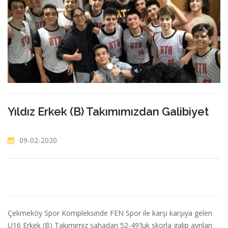
Yıldız Erkek (B) Takımımızdan Galibiyet
09-02-2020
Çekmeköy Spor Kompleksinde FEN Spor ile karşı karşıya gelen
U16 Erkek (B) Takımımız sahadan 52-49'luk skorla galip ayrılan