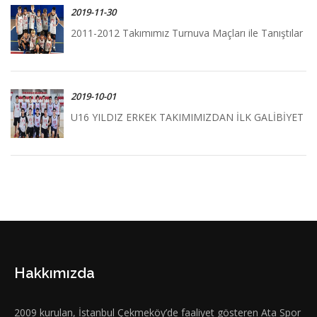
2019-11-30
2011-2012 Takımımız Turnuva Maçları ile Tanıştılar
2019-10-01
U16 YILDIZ ERKEK TAKIMIMIZDAN İLK GALİBİYET
Hakkımızda
2009 kurulan, İstanbul Çekmeköy’de faaliyet gösteren Ata Spor