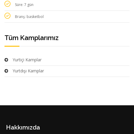
Süre: 7 gün
Branş: basketbol
Tüm Kamplarımız
Yurtiçi Kamplar
Yurtdışı Kamplar
Hakkımızda