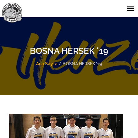
BOSNA HERSEK '19
Ana Sayfa
/
BOSNA HERSEK '19