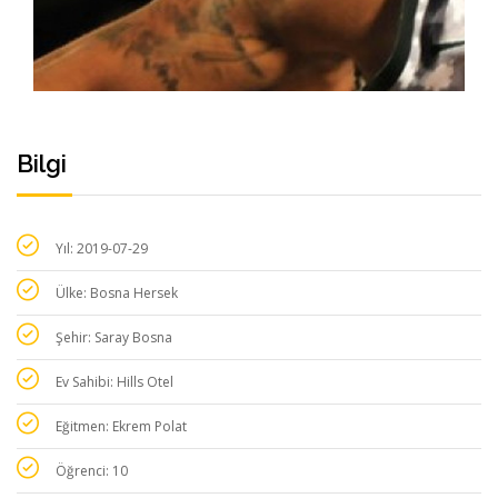
Bilgi
Yıl: 2019-07-29
Ülke: Bosna Hersek
Şehir: Saray Bosna
Ev Sahibi: Hills Otel
Eğitmen: Ekrem Polat
Öğrenci: 10