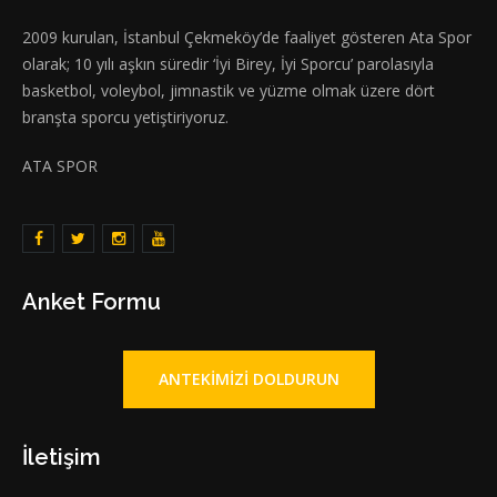
2009 kurulan, İstanbul Çekmeköy’de faaliyet gösteren Ata Spor
olarak; 10 yılı aşkın süredir ‘İyi Birey, İyi Sporcu’ parolasıyla
basketbol, voleybol, jimnastik ve yüzme olmak üzere dört
branşta sporcu yetiştiriyoruz.
ATA SPOR
Anket Formu
ANTEKIMIZI DOLDURUN
İletişim