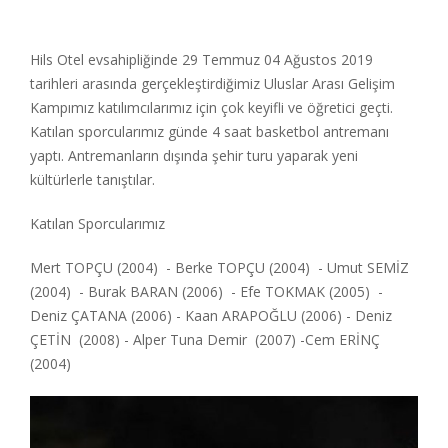
Hils Otel evsahipliğinde 29 Temmuz 04 Ağustos 2019
tarihleri arasında gerçekleştirdiğimiz Uluslar Arası Gelişim
Kampımız katılımcılarımız için çok keyifli ve öğretici geçti.
Katılan sporcularımız günde 4 saat basketbol antremanı
yaptı. Antremanların dışında şehir turu yaparak yeni
kültürlerle tanıştılar.
Katılan Sporcularımız
Mert TOPÇU (2004) - Berke TOPÇU (2004) - Umut SEMİZ
(2004) - Burak BARAN (2006) - Efe TOKMAK (2005) -
Deniz ÇATANA (2006) - Kaan ARAPOĞLU (2006) - Deniz
ÇETİN (2008) - Alper Tuna Demir (2007) -Cem ERİNÇ
(2004)